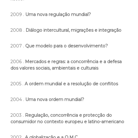
2009 .
Uma nova regulação mundial?
2008 .
Diálogo intercultural, migrações e integração
2007 .
Que modelo para o desenvolvimento?
2006 .
Mercados e regras: a concorrência e a defesa
dos valores sociais, ambientais e culturais
2005 .
A ordem mundial e a resolução de conflitos
2004 .
Uma nova ordem mundial?
2003 .
Regulação, concorrência e protecção do
consumidor no contexto europeu e latino-americano
2002 .
A globalização e a O.M.C.