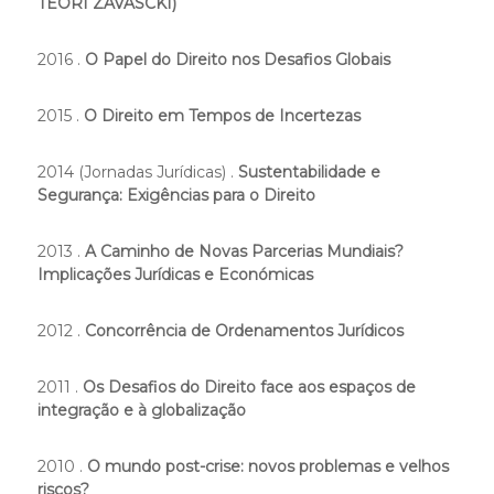
TEORI ZAVASCKI)
2016 .
O Papel do Direito
nos Desafios Globais
2015 .
O Direito em Tempos de Incertezas
2014 (Jornadas Jurídicas) .
Sustentabilidade e
Segurança: Exigências para o Direito
2013 .
A Caminho de Novas Parcerias Mundiais?
Implicações Jurídicas e Económicas
2012 .
Concorrência de Ordenamentos Jurídicos
2011 .
Os Desafios do Direito face aos espaços de
integração e à globalização
2010 .
O mundo post-crise: novos problemas e velhos
riscos?